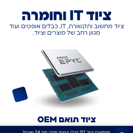
ציוד IT וחומרה
ציוד מחשוב ותקשורת, IT, כבלים אופטים ועוד
מגוון רחב של מוצרים וציוד.
ציוד תואם OEM
אספקת ציוד תואם OEM לכל הברנדים המובילים
מחפשים ציוד IT? קבלו הצעת מחיר תוך 24 שעות!