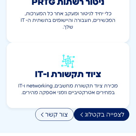
ניטור רשתות PRTG
כלי יחיד לניטור ומעקב אחר כל המערכות,
המכשירים, תעבורה והיישומים בתשתית ה- IT
שלך.​
ציוד תקשורת ו-IT
מכירת ציוד תקשורת מחשבים, networking ו-IT
במחירים אטרקטיביים וזמני אספקה מהירים.
לצפייה בקטלוג
צור קשר