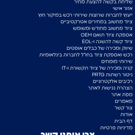
שליחת בקשה להצעת מחיר
אזור אישי
ייעוץ לחברות שרוצות שירותי רכש במיקור חוץ
ציוד מחשוב במחירים אטרקטיביים
ציוד מחשוב מחודש ומשומש
אספקת ציוד תואם OEM
ציוד קשה להשגה ו-EOL
שיווק ומכירה של כבלים אופטים
רכש ואספקת ציוד בחו”ל לחברות בינלאומיות
שירותי מומחים
קניה ומכירה של ציוד תקשורת ו-IT
ניטור רשתות PRTG
רכיבים אלקטרוניים
הצהרת נגישות לאתר
מפת אתר
מאמרים
צור קשר
אודות
דף הבית
מדיניות פרטיות