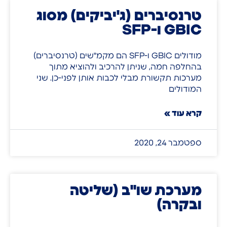
טרנסיברים (ג'יביקים) מסוג
GBIC ו-SFP
מודולים GBIC ו-SFP הם מקמ"שים (טרנסיברים)
בהחלפה חמה, שניתן להרכיב ולהוציא מתוך
מערכות תקשורת מבלי לכבות אותן לפני-כן. שני
המודולים
קרא עוד »
ספטמבר 24, 2020
מערכת שו"ב (שליטה
ובקרה)