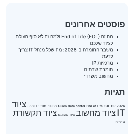
פוסטים אחרונים
מה זה End of Life (EOL) ולמה זה לא סוף העולם
לציוד שלכם
משבר החומרה ב-2026: מה שכל מנהל IT צריך
לדעת
מרכזיות IP
חומרת שרתים
מחשוב משרדי
תגיות
ציוד
2026
HP
EOL
End of Life
data center
Cisco
מחסור
משבר חומרה
IT
ציוד מחשוב
ציוד תקשורת
ציוד משומש
שרתים