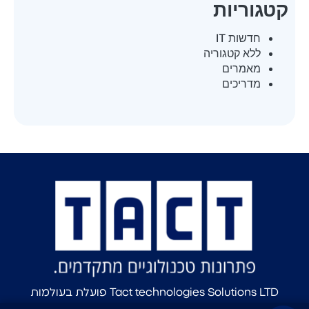
קטגוריות
חדשות IT
ללא קטגוריה
מאמרים
מדריכים
Tact technologies Solutions LTD פועלת בעולמות
החומרה וה-IT למעלה מ-15 שנים עם מאות לקוחות מרוצים,