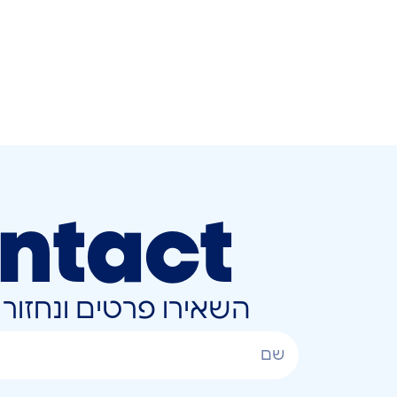
ntact
השאירו פרטים ונחזו