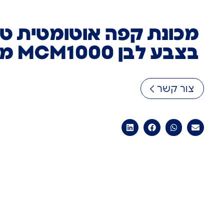
מכונת קפה אוטומטית טו
בצבע לבן MCM1000 מבית MIRA
צור קשר