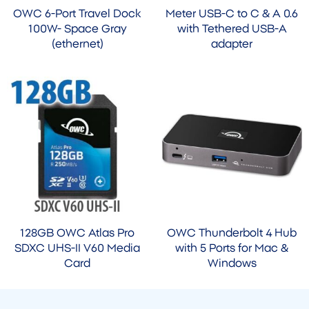
OWC 6-Port Travel Dock
0.6 Meter USB-C to C & A
100W- Space Gray
with Tethered USB-A
(ethernet)
adapter
128GB OWC Atlas Pro
OWC Thunderbolt 4 Hub
SDXC UHS-II V60 Media
with 5 Ports for Mac &
Card
Windows