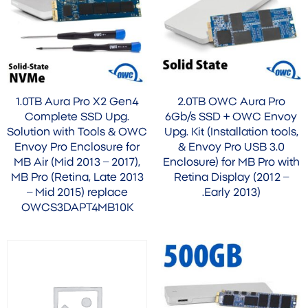
1.0TB Aura Pro X2 Gen4
2.0TB OWC Aura Pro
Complete SSD Upg.
6Gb/s SSD + OWC Envoy
Solution with Tools & OWC
Upg. Kit (Installation tools,
Envoy Pro Enclosure for
& Envoy Pro USB 3.0
MB Air (Mid 2013 – 2017),
Enclosure) for MB Pro with
MB Pro (Retina, Late 2013
Retina Display (2012 –
– Mid 2015) replace
Early 2013).
OWCS3DAPT4MB10K