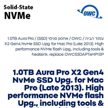
עמוד הבית
/
OWC
/
אחסון פנימי (SSD)
/ 1.0TB Aura Pro
X2 Gen4 NvMe SSD Upg. for Mac Pro (Late 2013). High
performance NVMe flash Upg., including tools &
heatsink. replace OWCS3DAPT4MP10P
1.0TB Aura Pro X2 Gen4
NvMe SSD Upg. for Mac
Pro (Late 2013). High
performance NVMe flash
Upg., including tools &