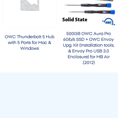
500GB OWC Aura Pro
OWC Thunderbolt 5 Hub
6Gb/s SSD + OWC Envoy
with 5 Ports for Mac &
Upg. Kit (Installation tools,
Windows
& Envoy Pro USB 3.0
Enclosure) for MB Air
(2012).