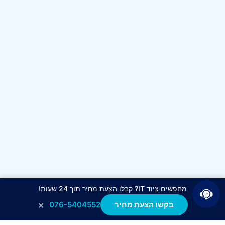
מחפשים ציוד IT? קבלו הצעת מחיר תוך 24 שעות!
×
בקשו הצעת מחיר
076-5404552