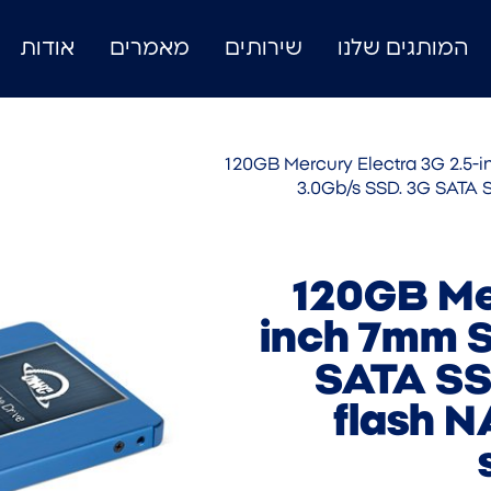
המותגים שלנו
שירותים
מאמרים
אודות
/ 120GB Mercury Electra 3G 2.5
3.0Gb/s SSD. 3G SATA S
120GB Mer
inch 7mm S
SATA SSD
flash 