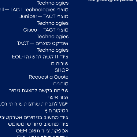
Technologies
מוצרי Dell — TACT Technologies
מוצרי Juniper — TACT
Technologies
מוצרי Cisco — TACT
Technologies
אינדקס מוצרים — TACT
Technologies
ציוד IT קשה להשגה ו-EOL
שירותים
SHOP
Request a Quote
מותגים
שליחת בקשה להצעת מחיר
אזור אישי
ייעוץ לחברות שרוצות שירותי רכש
במיקור חוץ
ציוד מחשוב במחירים אטרקטיביי
ציוד מחשוב מחודש ומשומש
אספקת ציוד תואם OEM