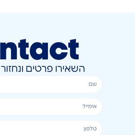
ntact
השאירו פרטים ונחזו