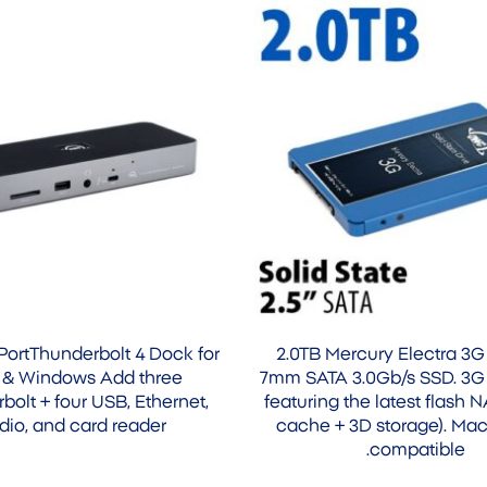
ortThunderbolt 4 Dock for
2.0TB Mercury Electra 3G
& Windows Add three
7mm SATA 3.0Gb/s SSD. 3G
bolt + four USB, Ethernet,
featuring the latest flash
dio, and card reader
cache + 3D storage). Ma
compatible.