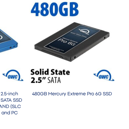
 2.5-inch
480GB Mercury Extreme Pro 6G SSD
 SATA SSD
 NAND (SLC
c and PC