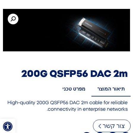
200G QSFP56 DAC 2m
תיאור המוצר
מפרט טכני
High-quality 200G QSFP56 DAC 2m cable for reliable
connectivity in enterprise networks.
פתח סרגל
צור קשר