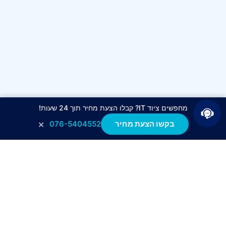
מחפשים ציוד IT? קבלו הצעת מחיר תוך 24 שעות!
×
בקשו הצעת מחיר
076-5404552