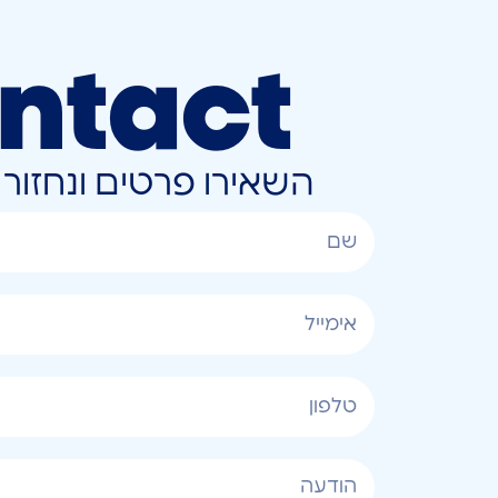
ntact
השאירו פרטים ונחזו