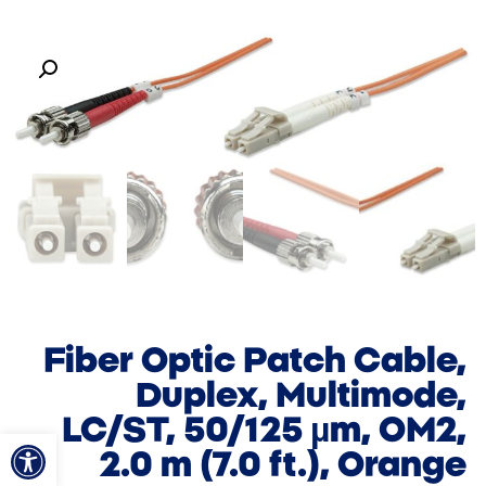
Fiber Optic Patch Cable,
Duplex, Multimode,
LC/ST, 50/125 µm, OM2,
פתח סרגל
2.0 m (7.0 ft.), Orange