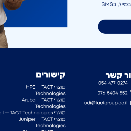
אני מאשר/ת קבלת חומר פרסומי בטלפון, במייל, בSMS
קישורים
ר קשר
054-477-0274‎
מוצרי HPE — TACT
076-5404-552
Technologies
מוצרי Aruba — TACT
udi@tactgroup.co.il
Technologies
מוצרי Dell — TACT Technologies
מוצרי Juniper — TACT
Technologies