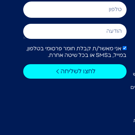
אני מאשר/ת קבלת חומר פרסומי בטלפון,
במייל, בSMS או בכל שיטה אחרת.
לחצו לשליחה
ם