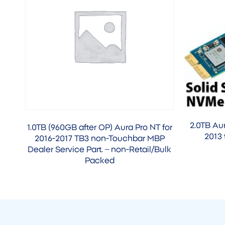
2.0TB Au
1.0TB (960GB after OP) Aura Pro NT for
2013 
2016-2017 TB3 non-Touchbar MBP
Dealer Service Part. – non-Retail/Bulk
Packed