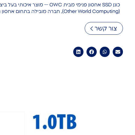
(Other World Computing), חברה מובילה בתחום אחסון נתונים וציוד היקפי למחשבים.
צור קשר