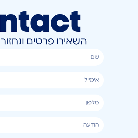
ntact
השאירו פרטים ונחזו