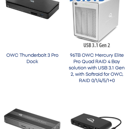
OWC Thunderbolt 3 Pro
96TB OWC Mercury Elite
Dock
Pro Quad RAID 4 Bay
solution with USB 3.1 Gen
2, with Softraid for OWC,
RAID 0/1/4/5/1+0