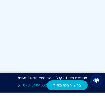
מחפשים ציוד IT? קבלו הצעת מחיר תוך 24 שעות!
×
בקשו הצעת מחיר
076-5404552