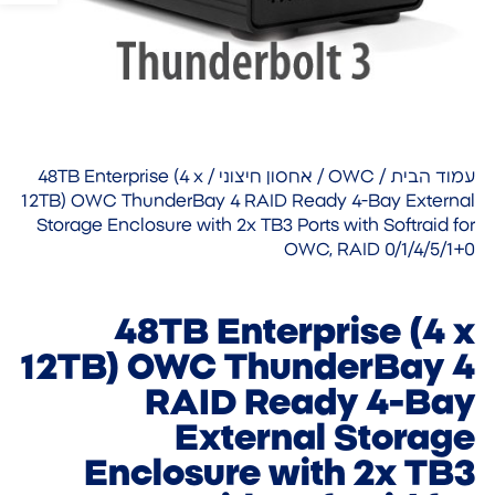
עמוד הבית
/
OWC
/
אחסון חיצוני
/ 48TB Enterprise (4 x
12TB) OWC ThunderBay 4 RAID Ready 4-Bay External
Storage Enclosure with 2x TB3 Ports with Softraid for
OWC, RAID 0/1/4/5/1+0
48TB Enterprise (4 x
12TB) OWC ThunderBay 4
RAID Ready 4-Bay
External Storage
Enclosure with 2x TB3