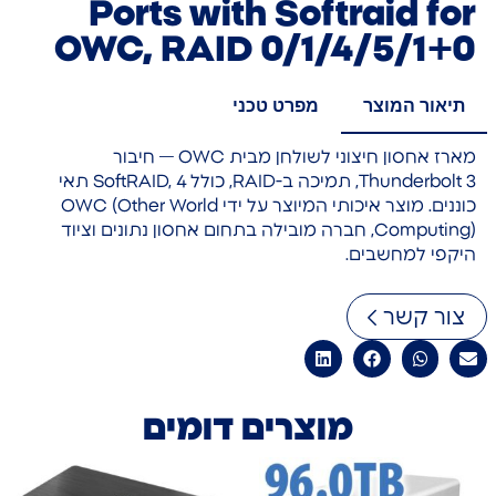
Ports with Softraid for
OWC, RAID 0/1/4/5/1+0
תיאור המוצר
מפרט טכני
מארז אחסון חיצוני לשולחן מבית OWC — חיבור
Thunderbolt 3, תמיכה ב-RAID, כולל SoftRAID, 4 תאי
כוננים. מוצר איכותי המיוצר על ידי OWC (Other World
Computing), חברה מובילה בתחום אחסון נתונים וציוד
היקפי למחשבים.
צור קשר
מוצרים דומים