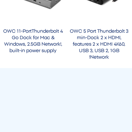
OWC 11-PortThunderbolt 4
OWC 5 Port Thunderbolt 3
Go Dock for Mac &
min-Dock 2 x HDMI,
Windows, 2.5GB Network!,
features 2 x HDMI 4K60,
built-in power supply
USB 3, USB 2, 1GB
Network!