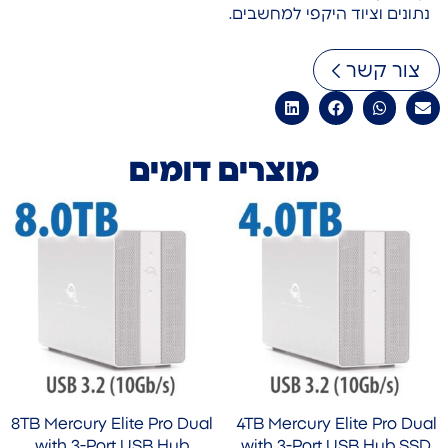
נתונים וציוד היקפי למחשבים.
צור קשר
מוצרים דומים
8TB Mercury Elite Pro Dual
4TB Mercury Elite Pro Dual
with 3-Port USB Hub
with 3-Port USB Hub SSD