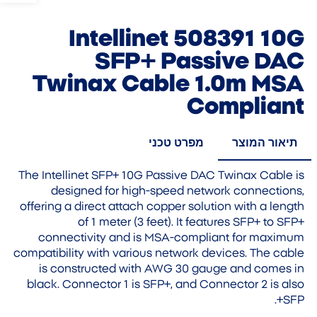
Intellinet 508391 10G
SFP+ Passive DAC
Twinax Cable 1.0m MSA
Compliant
תיאור המוצר
מפרט טכני
The Intellinet SFP+ 10G Passive DAC Twinax Cable is
designed for high-speed network connections,
offering a direct attach copper solution with a length
of 1 meter (3 feet). It features SFP+ to SFP+
connectivity and is MSA-compliant for maximum
compatibility with various network devices. The cable
is constructed with AWG 30 gauge and comes in
black. Connector 1 is SFP+, and Connector 2 is also
SFP+.