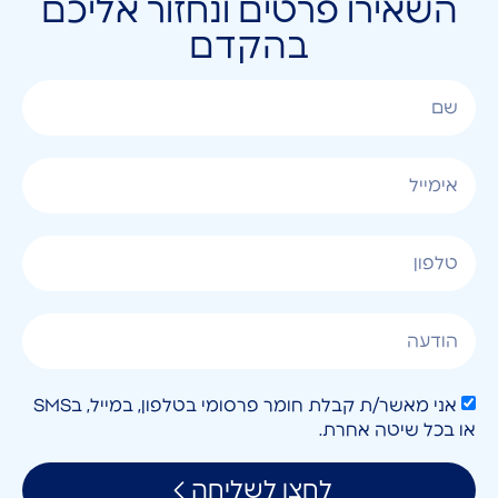
השאירו פרטים ונחזור אליכם
בהקדם
אני מאשר/ת קבלת חומר פרסומי בטלפון, במייל, בSMS
או בכל שיטה אחרת.
לחצו לשליחה