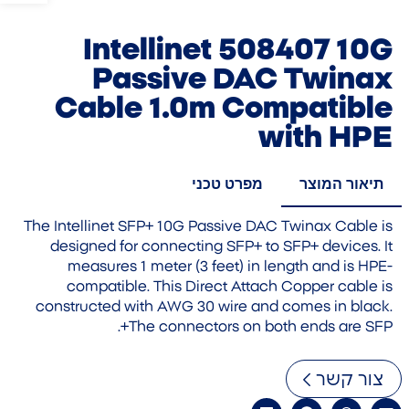
Intellinet 508407 10G
Passive DAC Twinax
Cable 1.0m Compatible
with HPE
תיאור המוצר
מפרט טכני
The Intellinet SFP+ 10G Passive DAC Twinax Cable is
designed for connecting SFP+ to SFP+ devices. It
measures 1 meter (3 feet) in length and is HPE-
compatible. This Direct Attach Copper cable is
constructed with AWG 30 wire and comes in black.
The connectors on both ends are SFP+.
צור קשר