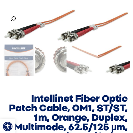
Intellinet Fiber Optic
Patch Cable, OM1, ST/ST,
1m, Orange, Duplex,
פתח סרגל
Multimode, 62.5/125 µm,