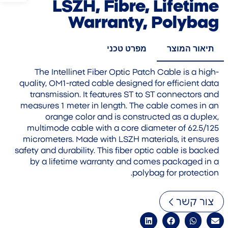
LSZH, Fibre, Lifetime
Warranty, Polybag
תיאור המוצר
מפרט טכני
The Intellinet Fiber Optic Patch Cable is a high-
quality, OM1-rated cable designed for efficient data
transmission. It features ST to ST connectors and
measures 1 meter in length. The cable comes in an
orange color and is constructed as a duplex,
multimode cable with a core diameter of 62.5/125
micrometers. Made with LSZH materials, it ensures
safety and durability. This fiber optic cable is backed
by a lifetime warranty and comes packaged in a
polybag for protection.
צור קשר