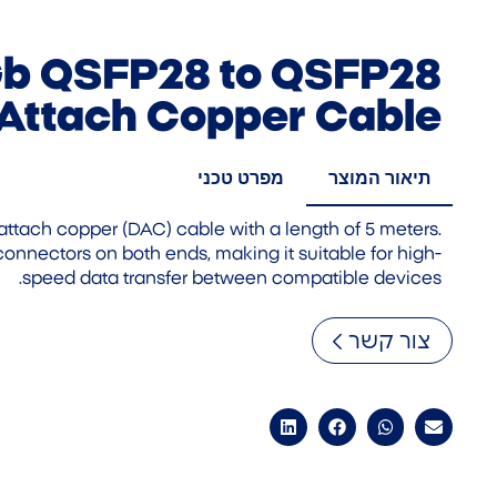
b QSFP28 to QSFP28
 Attach Copper Cable
תיאור המוצר
מפרט טכני
attach copper (DAC) cable with a length of 5 meters.
connectors on both ends, making it suitable for high-
speed data transfer between compatible devices.
צור קשר