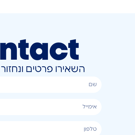
ntact
השאירו פרטים ונחזו