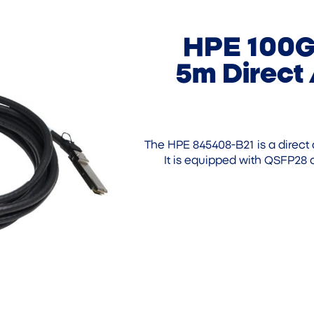
HPE 100G
5m Direct
The HPE 845408-B21 is a direct 
It is equipped with QSFP28 