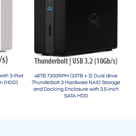
with 3-Port
48TB 7200RPM (20TB x 2) Dual drive
on (HDD)
Thunderbolt 3 Hardware RAID Storage
and Docking Enclosure with 3.5-inch
SATA HDD