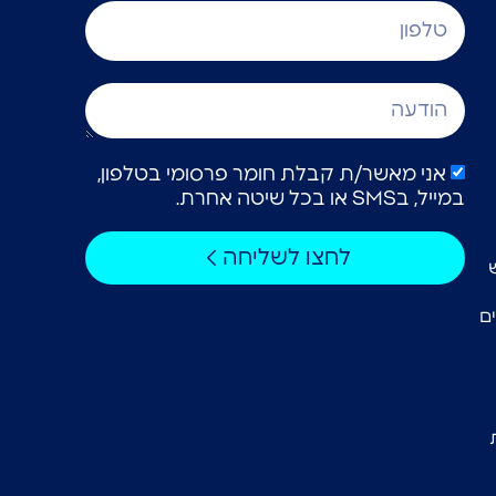
אני מאשר/ת קבלת חומר פרסומי בטלפון,
במייל, בSMS או בכל שיטה אחרת.
לחצו לשליחה
ם