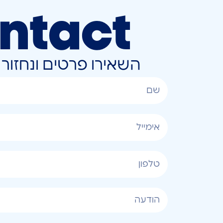
ntact
השאירו פרטים ונחזו