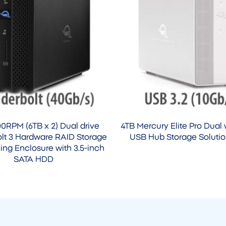
0RPM (6TB x 2) Dual drive
4TB Mercury Elite Pro Dual 
lt 3 Hardware RAID Storage
USB Hub Storage Soluti
ng Enclosure with 3.5-inch
SATA HDD