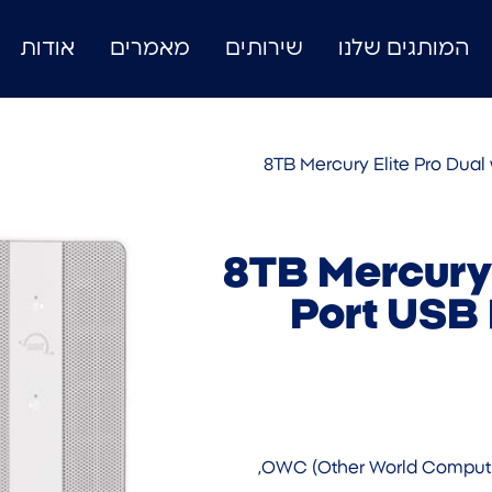
המותגים שלנו
שירותים
מאמרים
אודות
/ 8TB Mercury Elite Pro Dua
8TB Mercury 
Port USB 
מוצר מבית OWC — USB. מוצר איכותי המיוצר על ידי OWC (Other World Computing),