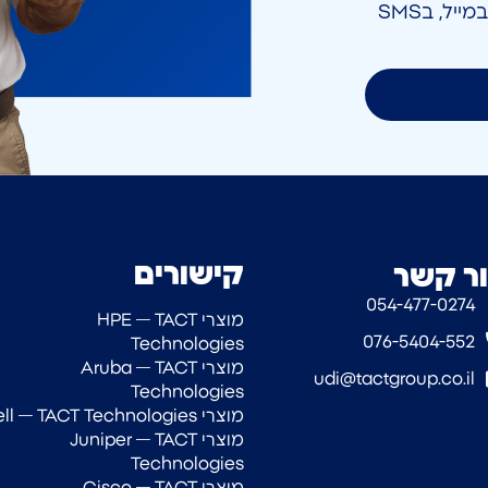
אני מאשר/ת קבלת חומר פרסומי בטלפון, במייל, בSMS
קישורים
ר קשר
054-477-0274‎
מוצרי HPE — TACT
076-5404-552
Technologies
מוצרי Aruba — TACT
udi@tactgroup.co.il
Technologies
מוצרי Dell — TACT Technologies
מוצרי Juniper — TACT
Technologies