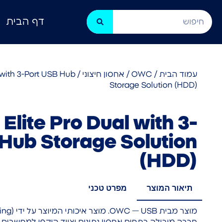
דף הבית
עמוד הבית
/
OWC
/
אחסון חיצוני
l with 3-Port USB Hub
Storage Solution (HDD)
Elite Pro Dual with 3-
Hub Storage Solution
(HDD)
תיאור המוצר
מפרט טכני
חברה מובילה בתחום אחסון נתונים וציוד היקפי למחשבים.