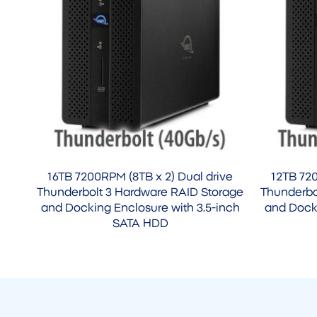
16TB 7200RPM (8TB x 2) Dual drive
12TB 720
Thunderbolt 3 Hardware RAID Storage
Thunderbo
and Docking Enclosure with 3.5-inch
and Docki
SATA HDD