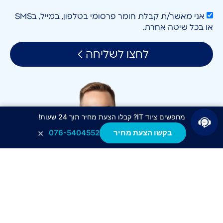
אני מאשר/ת קבלת חומר פרסומי בטלפון, במייל, בSMS
או בכל שיטה אחרת.
לחצו לשליחה
מחפשים ציוד IT? קבלו הצעת מחיר תוך 24 שעות!
×
בקשו הצעת מחיר
076-5404552