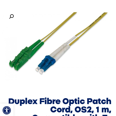
Duplex Fibre Optic Patch
פתח סרגל
Cord, OS2, 1 m,