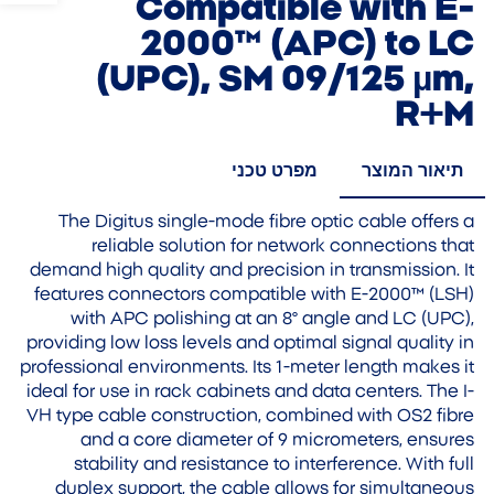
Compatible with E-
2000™ (APC) to LC
(UPC), SM 09/125 µm,
R+M
תיאור המוצר
מפרט טכני
The Digitus single-mode fibre optic cable offers a
reliable solution for network connections that
demand high quality and precision in transmission. It
features connectors compatible with E-2000™ (LSH)
with APC polishing at an 8° angle and LC (UPC),
providing low loss levels and optimal signal quality in
professional environments. Its 1-meter length makes it
ideal for use in rack cabinets and data centers. The I-
VH type cable construction, combined with OS2 fibre
and a core diameter of 9 micrometers, ensures
stability and resistance to interference. With full
duplex support, the cable allows for simultaneous