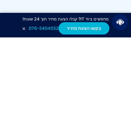
מחפשים ציוד IT? קבלו הצעת מחיר תוך 24 שעות!
×
בקשו הצעת מחיר
076-5404552