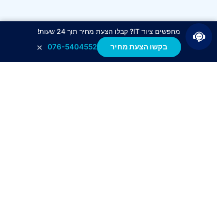
מחפשים ציוד IT? קבלו הצעת מחיר תוך 24 שעות!
×
בקשו הצעת מחיר
076-5404552