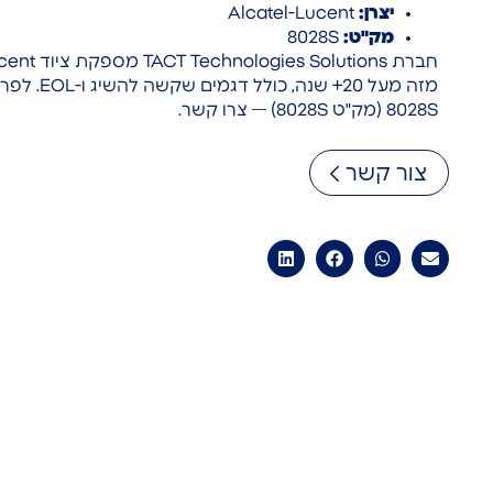
יצרן:
Alcatel-Lucent
מק"ט:
8028S
מזה מעל 20+ 
8028S (מק"ט 8028S) — צרו קשר.
צור קשר