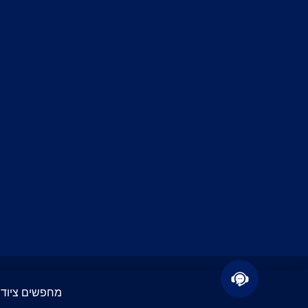
© 2026 כל הזכויות שמורות
מחפשים ציוד IT? קבלו הצעת מחיר תוך 24 שעות