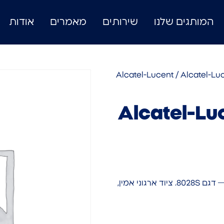
המותגים שלנו
שירותים
מאמרים
אודות
Alcatel-Lucent
/ Alcatel-Lu
Alcatel-Lu
רכיב Alcatel-Lucent Enterprise מבית Alcatel-Lucent — דגם 8028S. ציוד ארגוני אמין,