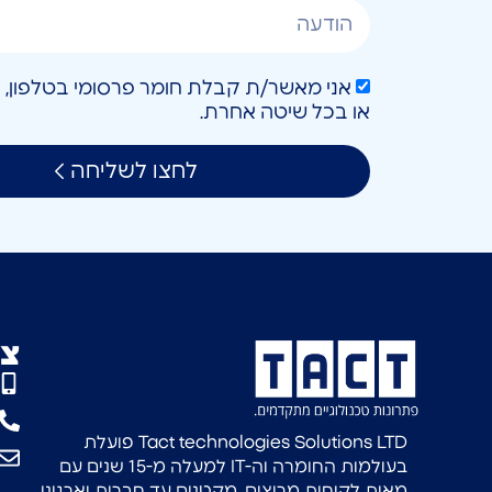
או בכל שיטה אחרת.
לחצו לשליחה
צו
Tact technologies Solutions LTD פועלת
בעולמות החומרה וה-IT למעלה מ-15 שנים עם
מאות לקוחות מרוצים, מקטנים עד חברות וארגוני