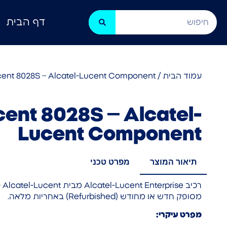
דף הבית
עמוד הבית
/
cent 8028S – Alcatel-Lucent Component
cent 8028S – Alcatel-
Lucent Component
תיאור המוצר
מפרט טכני
מסופק חדש או מחודש (Refurbished) באחריות מלאה.
מפרט עיקרי: