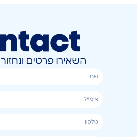
ntact
השאירו פרטים ונחזו