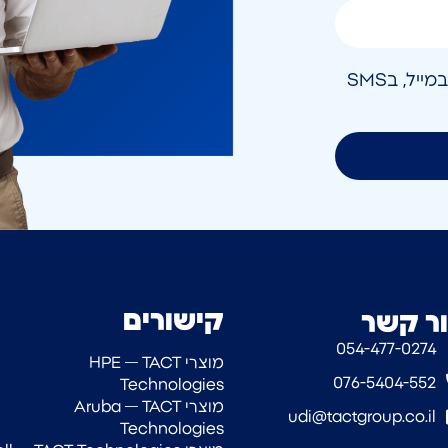
אני מאשר/ת קבלת חומר פרסומי בטלפון, במייל, בSMS
קישורים
ר קשר
054-477-0274‎
מוצרי HPE — TACT
076-5404-552
Technologies
מוצרי Aruba — TACT
udi@tactgroup.co.il
Technologies