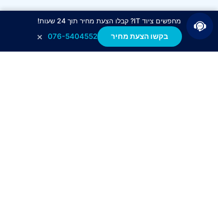
מחפשים ציוד IT? קבלו הצעת מחיר תוך 24 שעות!
×
בקשו הצעת מחיר
076-5404552