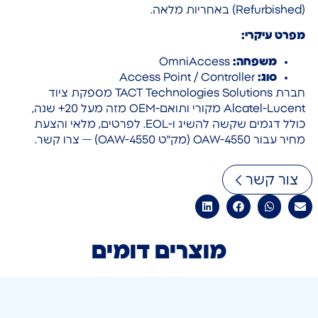
(Refurbished) באחריות מלאה.
מפרט עיקרי:
משפחה:
OmniAccess
סוג:
Access Point / Controller
חברת TACT Technologies Solutions מספקת ציוד
Alcatel-Lucent מקורי ותואם-OEM מזה מעל 20+ שנה,
כולל דגמים שקשה להשיג ו-EOL. לפרטים, מלאי והצעת
מחיר עבור OAW-4550 (מק"ט OAW-4550) — צרו קשר.
צור קשר
מוצרים דומים