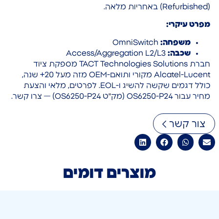
(Refurbished) באחריות מלאה.
מפרט עיקרי:
משפחה:
OmniSwitch
שכבה:
Access/Aggregation L2/L3
חברת TACT Technologies Solutions מספקת ציוד
Alcatel-Lucent מקורי ותואם-OEM מזה מעל 20+ שנה,
כולל דגמים שקשה להשיג ו-EOL. לפרטים, מלאי והצעת
מחיר עבור OS6250-P24 (מק"ט OS6250-P24) — צרו קשר.
צור קשר
מוצרים דומים