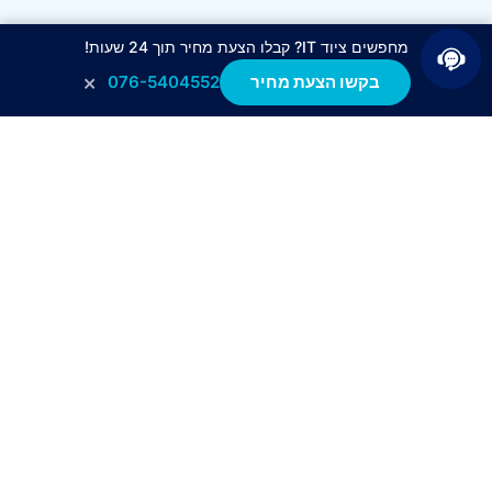
מחפשים ציוד IT? קבלו הצעת מחיר תוך 24 שעות!
×
בקשו הצעת מחיר
076-5404552