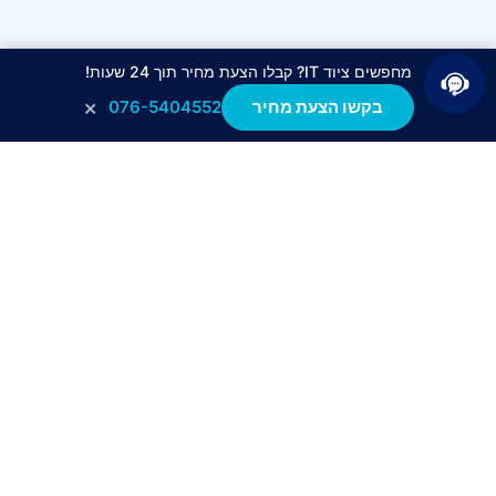
מחפשים ציוד IT? קבלו הצעת מחיר תוך 24 שעות!
×
בקשו הצעת מחיר
076-5404552