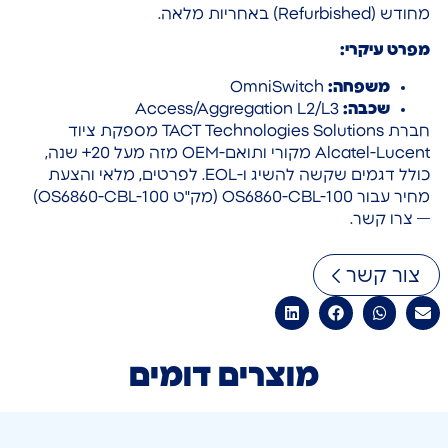
מחודש (Refurbished) באחריות מלאה.
מפרט עיקרי:
משפחה:
OmniSwitch
שכבה:
Access/Aggregation L2/L3
חברת TACT Technologies Solutions מספקת ציוד
Alcatel-Lucent מקורי ותואם-OEM מזה מעל 20+ שנה,
כולל דגמים שקשה להשיג ו-EOL. לפרטים, מלאי והצעת
מחיר עבור OS6860-CBL-100 (מק"ט OS6860-CBL-100)
— צרו קשר.
צור קשר
מוצרים דומים