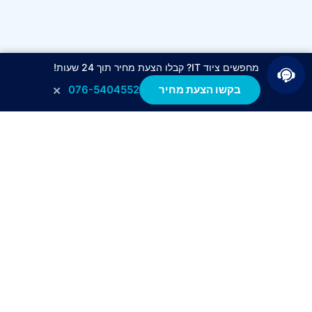
מחפשים ציוד IT? קבלו הצעת מחיר תוך 24 שעות!
×
בקשו הצעת מחיר
076-5404552