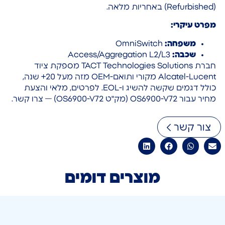
(Refurbished) באחריות מלאה.
מפרט עיקרי:
משפחה:
OmniSwitch
שכבה:
Access/Aggregation L2/L3
חברת TACT Technologies Solutions מספקת ציוד
Alcatel-Lucent מקורי ותואם-OEM מזה מעל 20+ שנה,
כולל דגמים שקשה להשיג ו-EOL. לפרטים, מלאי והצעת
מחיר עבור OS6900-V72 (מק"ט OS6900-V72) — צרו קשר.
צור קשר
מוצרים דומים