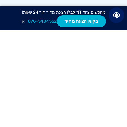
מחפשים ציוד IT? קבלו הצעת מחיר תוך 24 שעות!
×
בקשו הצעת מחיר
076-5404552