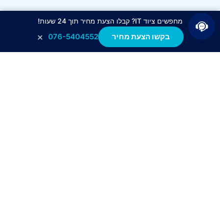
מחפשים ציוד IT? קבלו הצעת מחיר תוך 24 שעות!
×
בקשו הצעת מחיר
076-5404552