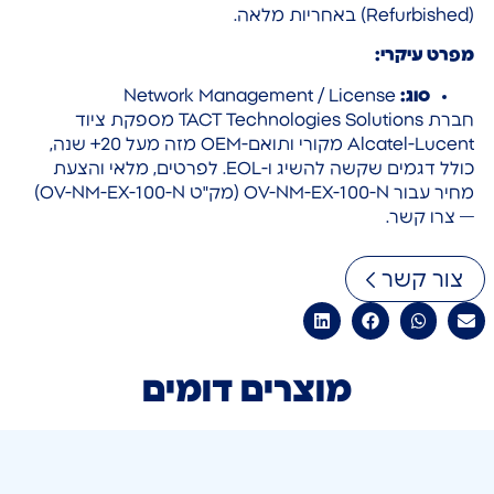
(Refurbished) באחריות מלאה.
מפרט עיקרי:
סוג:
Network Management / License
חברת TACT Technologies Solutions מספקת ציוד
Alcatel-Lucent מקורי ותואם-OEM מזה מעל 20+ שנה,
כולל דגמים שקשה להשיג ו-EOL. לפרטים, מלאי והצעת
מחיר עבור OV-NM-EX-100-N (מק"ט OV-NM-EX-100-N)
— צרו קשר.
צור קשר
מוצרים דומים