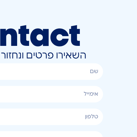
ntact
השאירו פרטים ונחזו