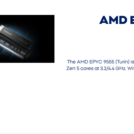
AMD E
The AMD EPYC 9555 (Turin) i
Zen 5 cores at 3.2/4.4 GHz. W