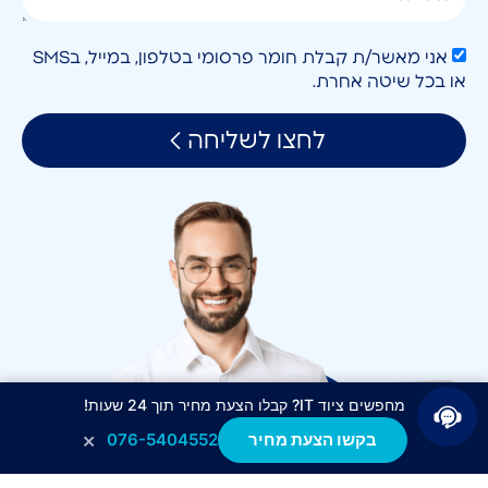
אני מאשר/ת קבלת חומר פרסומי בטלפון, במייל, בSMS
או בכל שיטה אחרת.
לחצו לשליחה
מחפשים ציוד IT? קבלו הצעת מחיר תוך 24 שעות!
×
בקשו הצעת מחיר
076-5404552