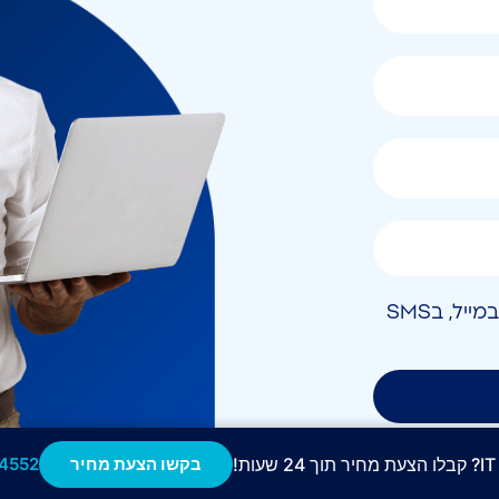
אני מאשר/ת קבלת חומר פרסומי בטלפון, במייל, בSMS
!
בקשו הצעת מחיר
4552