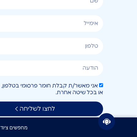
או בכל שיטה אחרת.
לחצו לשליחה
מחפשים ציוד IT? קבלו הצעת מחיר תוך 24 שעות