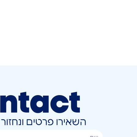
ntact
השאירו פרטים ונחזו