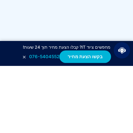
מחפשים ציוד IT? קבלו הצעת מחיר תוך 24 שעות!
×
בקשו הצעת מחיר
076-5404552