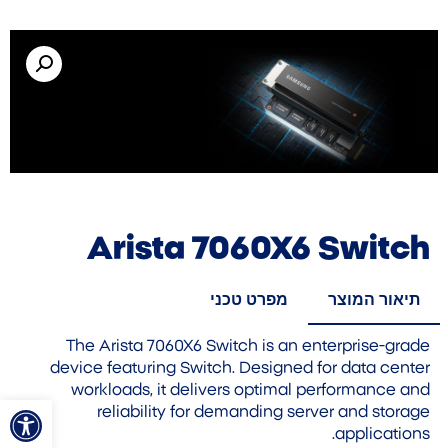
Arista 7060X6 Switch
תיאור המוצר
מפרט טכני
The Arista 7060X6 Switch is an enterprise-grade
device featuring Switch. Designed for data center
workloads, it delivers optimal performance and
פתח סרגל
reliability for demanding server and storage
applications.