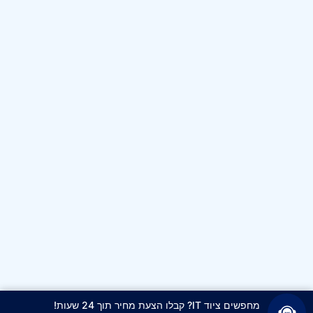
מחפשים ציוד IT? קבלו הצעת מחיר תוך 24 שעות!