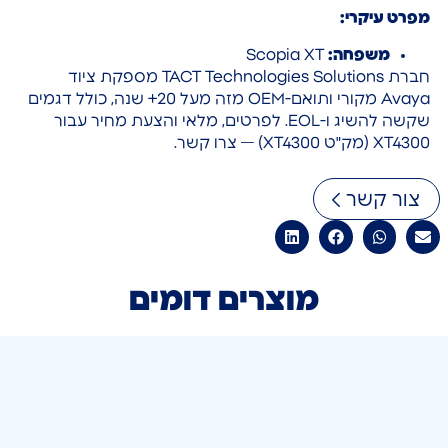
מפרט עיקרי:
משפחה:
Scopia XT
חברת TACT Technologies Solutions מספקת ציוד
Avaya מקורי ותואם-OEM מזה מעל 20+ שנה, כולל דגמים
שקשה להשיג ו-EOL. לפרטים, מלאי והצעת מחיר עבור
XT4300 (מק"ט XT4300) — צרו קשר.
צור קשר
מוצרים דומים