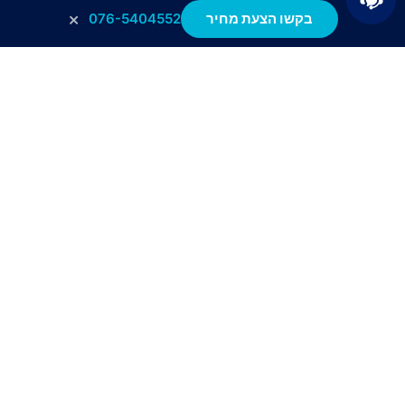
×
בקשו הצעת מחיר
076-5404552