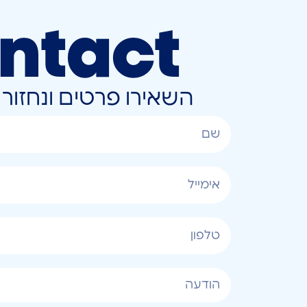
ntact
השאירו פרטים ונחזו