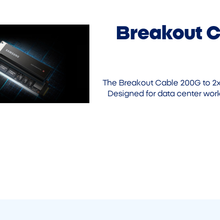
Breakout C
The Breakout Cable 200G to 2x1
Designed for data center workl