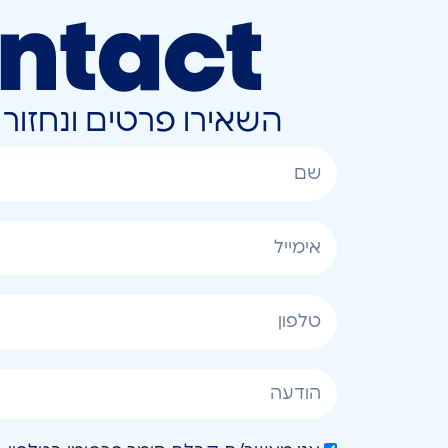
ntact
השאירו פרטים ונחזו