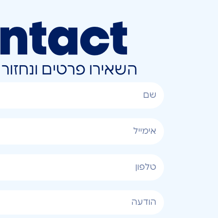
ntact
השאירו פרטים ונחזו