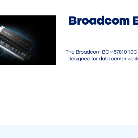
Broadcom 
The Broadcom BCM57810 10GbE 
Designed for data center workl