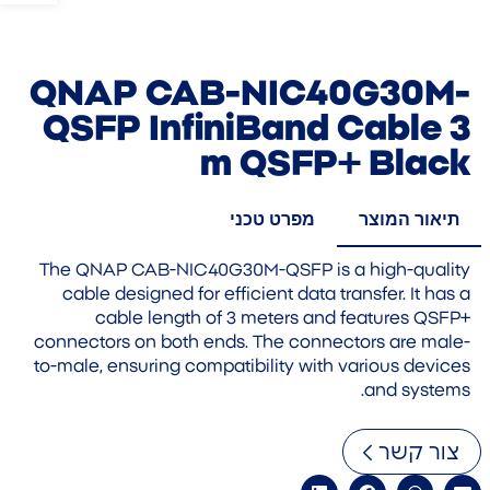
QNAP CAB-NIC40G30M-
QSFP InfiniBand Cable 3
m QSFP+ Black
תיאור המוצר
מפרט טכני
The QNAP CAB-NIC40G30M-QSFP is a high-quality
cable designed for efficient data transfer. It has a
cable length of 3 meters and features QSFP+
connectors on both ends. The connectors are male-
to-male, ensuring compatibility with various devices
and systems.
צור קשר