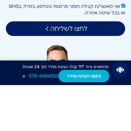
אני מאשר/ת קבלת חומר פרסומי בטלפון, במייל, בSMS
או בכל שיטה אחרת.
לחצו לשליחה
מחפשים ציוד IT? קבלו הצעת מחיר תוך 24 שעות!
×
בקשו הצעת מחיר
076-5404552