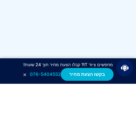
מחפשים ציוד IT? קבלו הצעת מחיר תוך 24 שעות!
×
בקשו הצעת מחיר
076-5404552