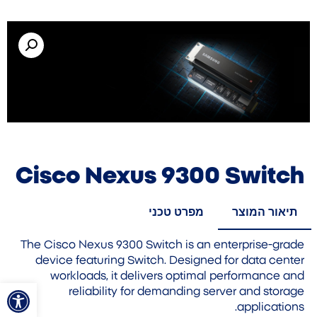
Cisco Nexus 9300 Switch
תיאור המוצר
מפרט טכני
The Cisco Nexus 9300 Switch is an enterprise-grade
device featuring Switch. Designed for data center
workloads, it delivers optimal performance and
פתח סרגל
reliability for demanding server and storage
applications.