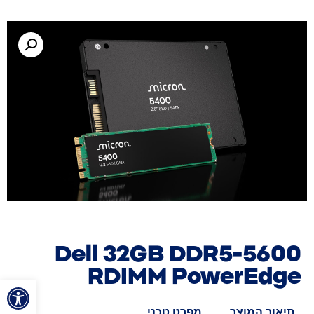
Dell 32GB DDR5-5600
RDIMM PowerEdge
פתח סרגל
תיאור המוצר
מפרט טכני