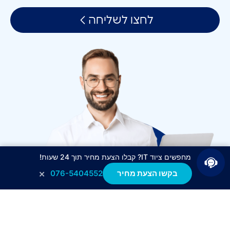
לחצו לשליחה
מחפשים ציוד IT? קבלו הצעת מחיר תוך 24 שעות!
×
בקשו הצעת מחיר
076-5404552