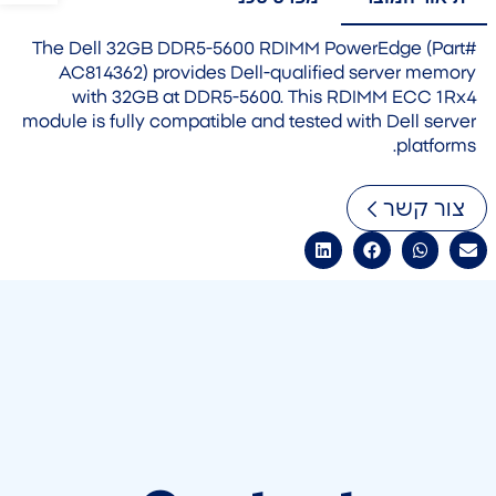
The Dell 32GB DDR5-5600 RDIMM PowerEdge (Part#
AC814362) provides Dell-qualified server memory
with 32GB at DDR5-5600. This RDIMM ECC 1Rx4
module is fully compatible and tested with Dell server
platforms.
צור קשר