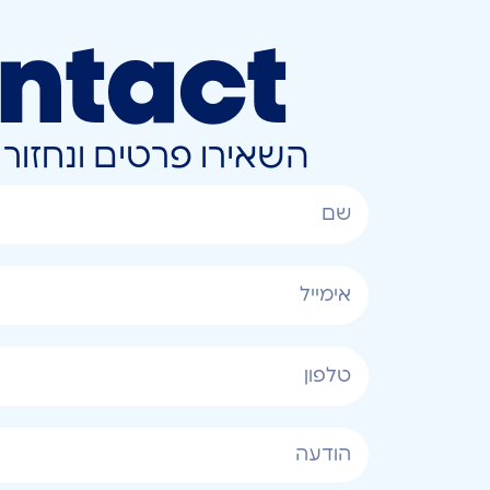
ntact
השאירו פרטים ונחזו