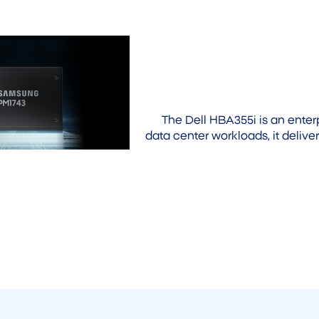
The Dell HBA355i is an enter
data center workloads, it deliv