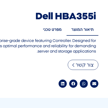
Dell HBA355i
תיאור המוצר
מפרט טכני
prise-grade device featuring Controller. Designed for
ers optimal performance and reliability for demanding
server and storage applications.
צור קשר