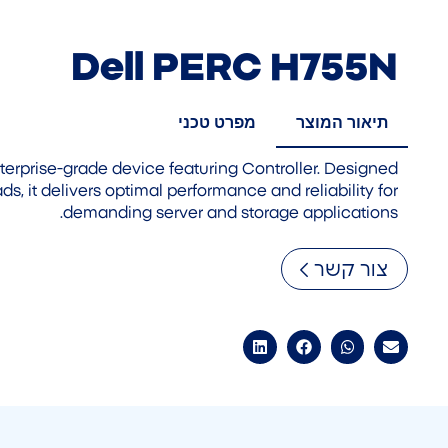
Dell PERC H755N
תיאור המוצר
מפרט טכני
erprise-grade device featuring Controller. Designed
ds, it delivers optimal performance and reliability for
demanding server and storage applications.
צור קשר