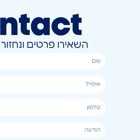
ntact
השאירו פרטים ונחזו