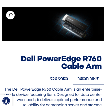
Dell PowerEdge R760
Cable Arm
תיאור המוצר
מפרט טכני
The Dell PowerEdge R760 Cable Arm is an enterprise-
פתח סרגל
grade device featuring Item. Designed for data center
workloads, it delivers optimal performance and
reliability for demanding server and storage