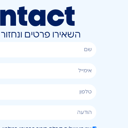
ntact
השאירו פרטים ונחזו