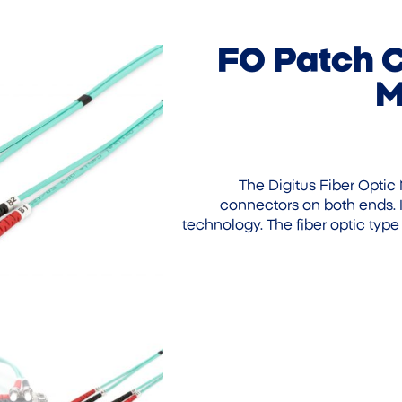
FO Patch C
M
The Digitus Fiber Optic
connectors on both ends. I
technology. The fiber optic type