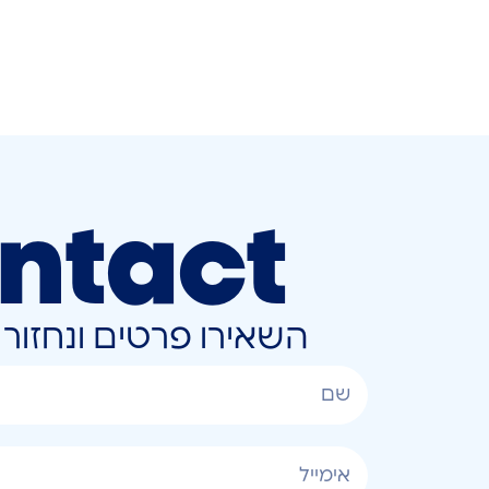
ntact
השאירו פרטים ונחזו