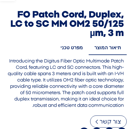
FO Patch Cord, Duplex,
LC to SC MM OM2 50/125
µm, 3 m
תיאור המוצר
מפרט טכני
Introducing the Digitus Fiber Optic Multimode Patch
Cord, featuring LC and SC connectors. This high-
quality cable spans 3 meters and is built with an I-VH
cable type. It utilizes OM2 fiber optic technology,
providing reliable connectivity with a core diameter
of 50 micrometers. The patch cord supports full
duplex transmission, making it an ideal choice for
robust and efficient data communication.
צור קשר