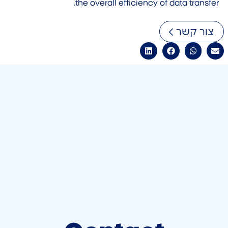
the overall efficiency of data transfer.
צור קשר