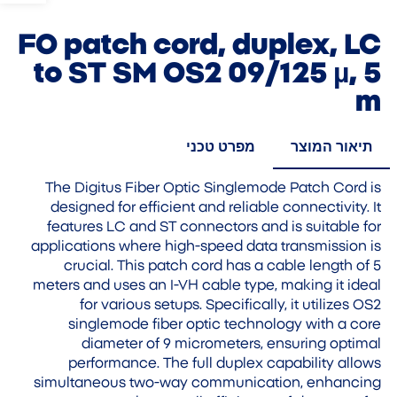
FO patch cord, duplex, LC
to ST SM OS2 09/125 µ, 5
m
תיאור המוצר
מפרט טכני
The Digitus Fiber Optic Singlemode Patch Cord is
designed for efficient and reliable connectivity. It
features LC and ST connectors and is suitable for
applications where high-speed data transmission is
crucial. This patch cord has a cable length of 5
meters and uses an I-VH cable type, making it ideal
for various setups. Specifically, it utilizes OS2
singlemode fiber optic technology with a core
diameter of 9 micrometers, ensuring optimal
performance. The full duplex capability allows
simultaneous two-way communication, enhancing